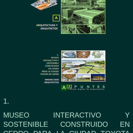
1.
MUSEO INTERACTIVO Y
SOSTENIBLE CONSTRUIDO EN