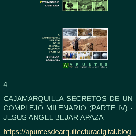
4
CAJAMARQUILLA SECRETOS DE UN
COMPLEJO MILENARIO (PARTE IV) -
JESÚS ANGEL BÉJAR APAZA
https://apuntesdearquitecturadigital.blog