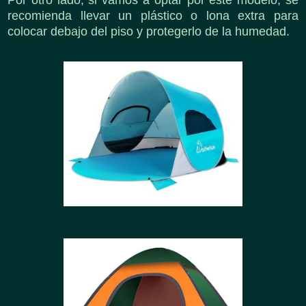
Por otro lado, si vamos a optar por este modelo, se
recomienda llevar un plástico o lona extra para
colocar debajo del piso y protegerlo de la humedad.