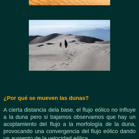
¿Por qué se mueven las dunas?
A cierta distancia dela base, el flujo eólico no influye
a la duna pero si bajamos observamos que hay un
acoplamiento del flujo a la morfología de la duna,
provocando una convergencia del flujo eólico dando
un aumento de la velocidad eólica.